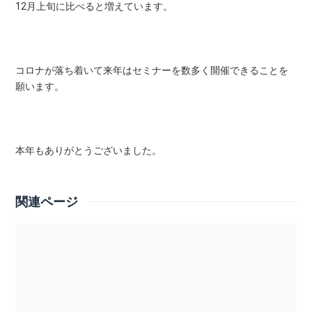
12月上旬に比べると増えています。
コロナが落ち着いて来年はセミナーを数多く開催できることを
願います。
本年もありがとうございました。
関連ページ