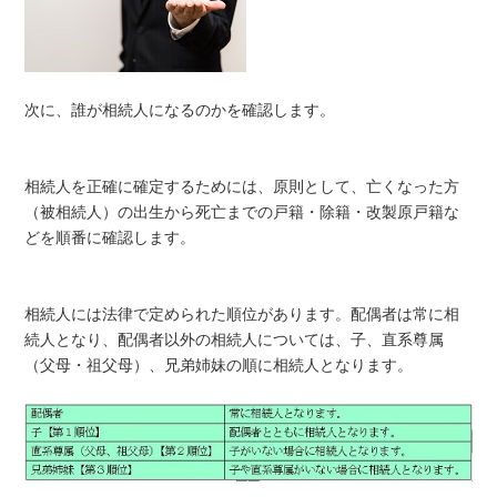
次に、誰が相続人になるのかを確認します。
相続人を正確に確定するためには、原則として、亡くなった方
（被相続人）の出生から死亡までの戸籍・除籍・改製原戸籍な
どを順番に確認します。
相続人には法律で定められた順位があります。配偶者は常に相
続人となり、配偶者以外の相続人については、子、直系尊属
（父母・祖父母）、兄弟姉妹の順に相続人となります。