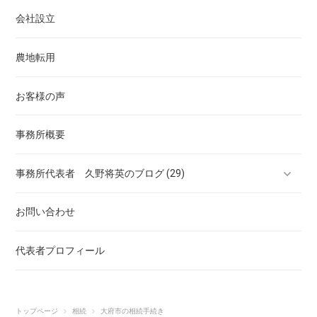
会社設立
農地転用
お客様の声
事務所概要
事務所代表者 久野将英のブログ (29)
お問い合わせ
2019年１月26日の記事
代表者プロフィール
2019年2月2日の記事
2019年2月6日の記事
トップページ
相続
大府市の相続手続き